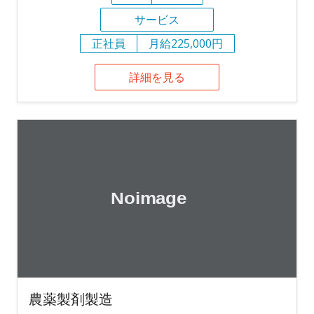
サービス
正社員
月給225,000円
詳細を見る
農薬製剤製造