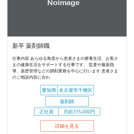
新卒 薬剤師職
仕事内容 あらゆる角度から患者さまの療養生活、お客さ
まの健康生活をサポートする仕事です。 監査や服薬指
導、薬歴管理などの調剤業務を中心に行います 患者さま
のご相談内容に合わ
愛知県
名古屋市千種区
薬剤師
正社員
月給315,000円
詳細を見る