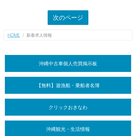
次のページ
HOME
新着求人情報
沖縄中古車個人売買掲示板
【無料】遊漁船・乗船者名簿
クリックおきなわ
沖縄観光・生活情報