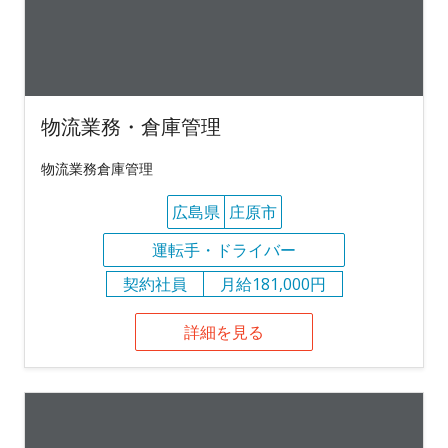
物流業務・倉庫管理
物流業務倉庫管理
広島県
庄原市
運転手・ドライバー
契約社員
月給181,000円
詳細を見る