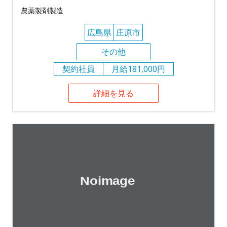
農薬製剤製造
広島県
庄原市
その他
契約社員
月給181,000円
詳細を見る